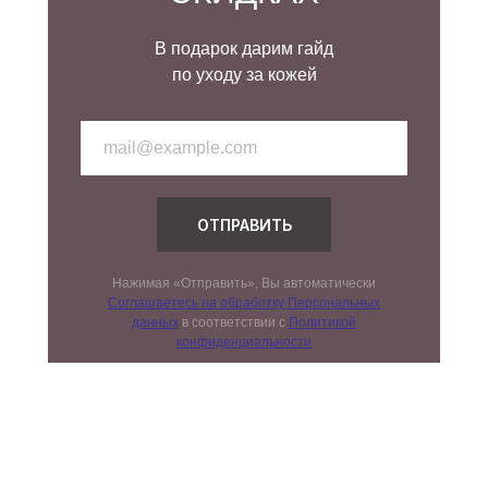
В подарок дарим гайд
по уходу за кожей
ОТПРАВИТЬ
Нажимая «Отправить», Вы автоматически
Соглашаетесь на обработку Персональных
данных
в соответствии с
Политикой
конфиденциальности