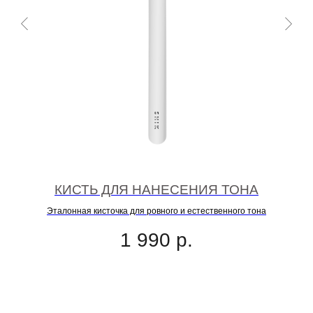
КИСТЬ ДЛЯ НАНЕСЕНИЯ ТОНА
Эталонная кисточка для ровного и естественного тона
и
ую
1 990
р.