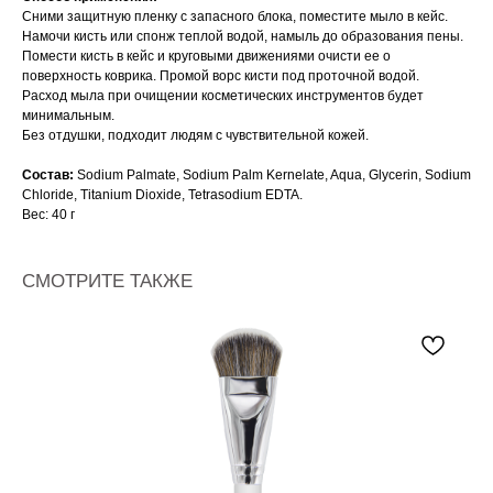
Сними защитную пленку с запасного блока, поместите мыло в кейс.
Намочи кисть или спонж теплой водой, намыль до образования пены.
Помести кисть в кейс и круговыми движениями очисти ее о
поверхность коврика. Промой ворс кисти под проточной водой.
Расход мыла при очищении косметических инструментов будет
минимальным.
Без отдушки, подходит людям с чувствительной кожей.
Состав:
Sodium Palmate, Sodium Palm Kernelate, Aqua, Glycerin, Sodium
Chloride, Titanium Dioxide, Tetrasodium EDTA.
Вес: 40 г
СМОТРИТЕ ТАКЖЕ