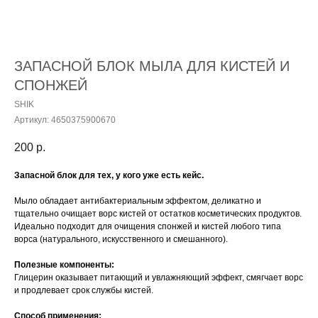
ЗАПАСНОЙ БЛОК МЫЛА ДЛЯ КИСТЕЙ И
СПОНЖЕЙ
SHIK
Артикул:
4650375900670
200
р.
Запасной блок для тех, у кого уже есть кейс.
Мыло обладает антибактериальным эффектом, деликатно и
тщательно очищает ворс кистей от остатков косметических продуктов.
Идеально подходит для очищения спонжей и кистей любого типа
ворса (натурального, искусственного и смешанного).
Полезные компоненты:
Глицерин оказывает питающий и увлажняющий эффект, смягчает ворс
и продлевает срок службы кистей.
Способ применения: