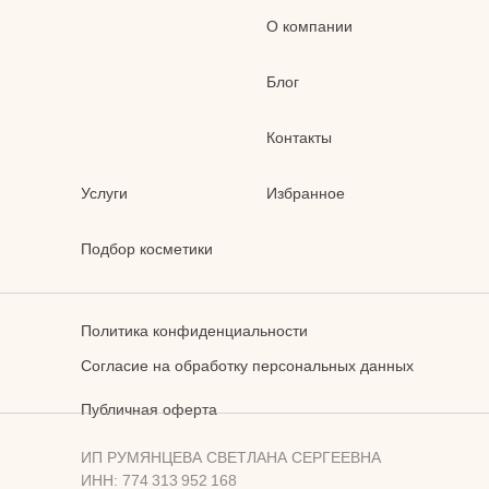
О компании
Блог
Контакты
Услуги
Избранное
Подбор косметики
Политика конфиденциальности
Согласие на обработку персональных данных
Публичная оферта
ИП РУМЯНЦЕВА СВЕТЛАНА СЕРГЕЕВНА
ИНН: 774 313 952 168