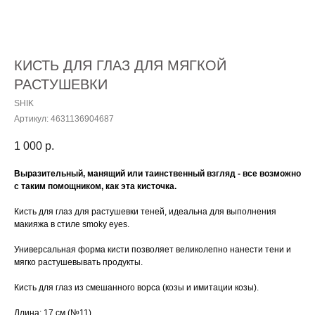
КИСТЬ ДЛЯ ГЛАЗ ДЛЯ МЯГКОЙ
РАСТУШЕВКИ
SHIK
Артикул:
4631136904687
1 000
р.
Выразительный, манящий или таинственный взгляд - все возможно
с таким помощником, как эта кисточка.
Кисть для глаз для растушевки теней, идеальна для выполнения
макияжа в стиле smoky eyes.
Универсальная форма кисти позволяет великолепно нанести тени и
мягко растушевывать продукты.
Кисть для глаз из смешанного ворса (козы и имитации козы).
Длина: 17 см (№11)