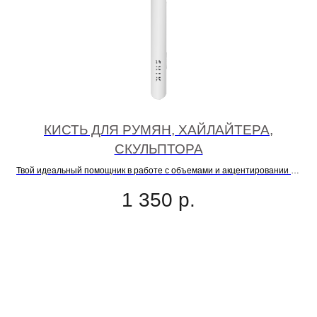
О
КИСТЬ ДЛЯ РУМЯН, ХАЙЛАЙТЕРА,
СКУЛЬПТОРА
Твой идеальный помощник в работе с объемами и акцентировании на
лице
1 350
р.