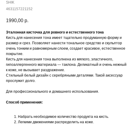
SHIK
4631157221152
1990,00
р.
Эталонная кисточка для ровного и естественного тона
Кисть для нанесения тона имеет тщательно продуманную форму и
размер и срез. Позволяет нанести тональное средство и скульптор
очень тонким и равномерным слоем, создает красивое, естественное
покрытие.
Кисть для нанесения тона выполнена из мягкого, эластичного,
гипоаллергенного материала — таклона. Деликатный и очень нежный
к коже, не вызывает раздражение.
Стильный белый дизайн с серебряными деталями. Такой аксессуар
прослужит долго.
Для профессионального и домашнего использования.
Способ применения:
Набрать необходимое количество продукта на кисть.
Легкими движениями распределить на коже.