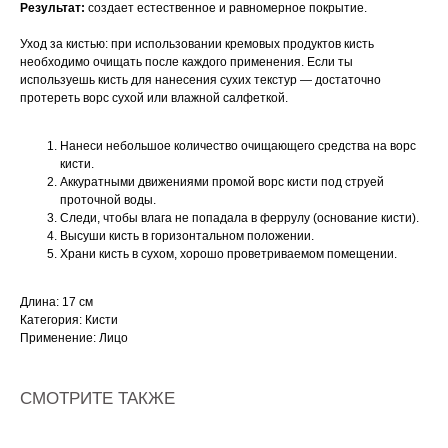
Результат:
создает естественное и равномерное покрытие.
Уход за кистью: при использовании кремовых продуктов кисть
необходимо очищать после каждого применения. Если ты
используешь кисть для нанесения сухих текстур — достаточно
протереть ворс сухой или влажной салфеткой.
Нанеси небольшое количество очищающего средства на ворс
кисти.
Аккуратными движениями промой ворс кисти под струей
проточной воды.
Следи, чтобы влага не попадала в феррулу (основание кисти).
Высуши кисть в горизонтальном положении.
Храни кисть в сухом, хорошо проветриваемом помещении.
Длина: 17 см
Категория: Кисти
Применение: Лицо
СМОТРИТЕ ТАКЖЕ