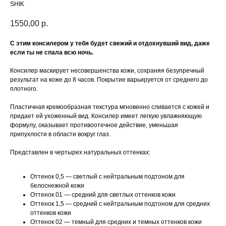
SHIK
1550,00
р.
С этим консилером у тебя будет свежий и отдохнувший вид, даже
если ты не спала всю ночь.
Консилер маскирует несовершенства кожи, сохраняя безупречный
результат на коже до 8 часов. Покрытие варьируется от среднего до
плотного.
Пластичная кремообразная текстура мгновенно сливается с кожей и
придает ей ухоженный вид. Консилер имеет легкую увлажняющую
формулу, оказывает противоотечное действие, уменьшая
припухлости в области вокруг глаз.
Представлен в чертырех натуральных оттенках:
Оттенок 0,5 — светлый с нейтральным подтоном для
белоснежной кожи
Оттенок 01 — средний для светлых оттенков кожи
Оттенок 1,5 — средний с нейтральным подтоном для средних
оттенков кожи
Оттенок 02 — темный для средних и темных оттенков кожи