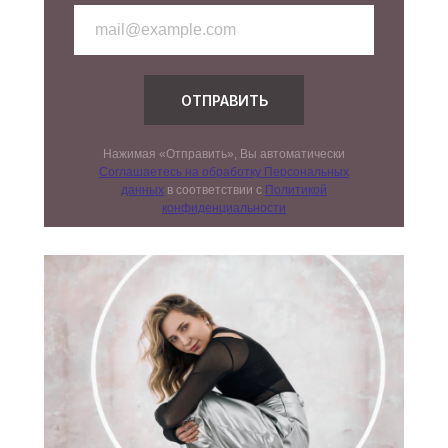
ОТПРАВИТЬ
Нажимая «Отправить», Вы автоматически
Соглашаетесь на обработку Персональных
данных
в соответствии с
Политикой
конфиденциальности