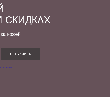
Й
И СКИДКАХ
 за кожей
ОТПРАВИТЬ
тесь на