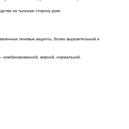
дства на тыльную сторону руки.
.
авленные теневые акценты, более выразительный и
 — комбинированной, жирной, нормальной,