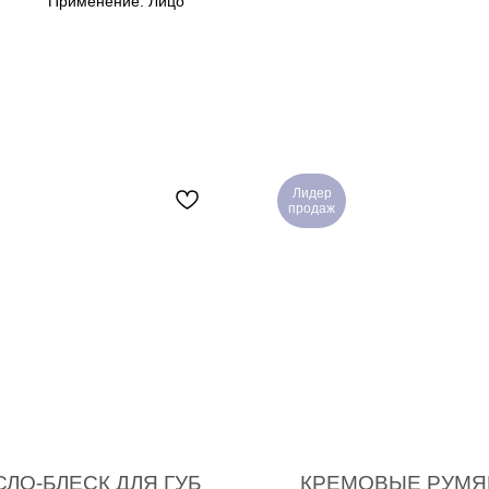
Применение: Лицо
Лидер
продаж
ЛО-БЛЕСК ДЛЯ ГУБ
КРЕМОВЫЕ РУМЯ