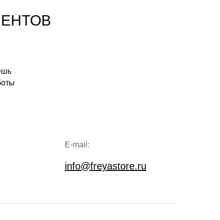
ИЕНТОВ
ешь
боты
E-mail:
info@freyastore.ru