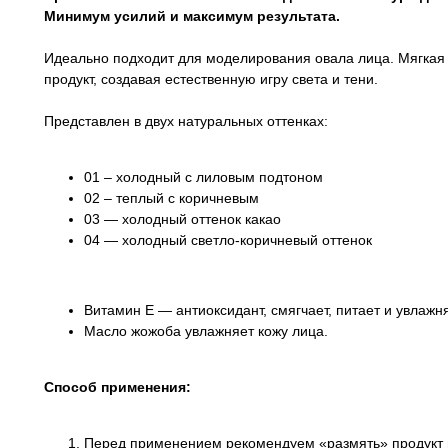
Минимум усилий и максимум результата.
Идеально подходит для моделирования овала лица. Мягкая 
продукт, создавая естественную игру света и тени.
Представлен в двух натуральных оттенках:
01 – холодный с лиловым подтоном
02 – теплый с коричневым
03 — холодный оттенок какао
04 — холодный светло-коричневый оттенок
Витамин Е — антиоксидант, смягчает, питает и увлажня
Масло жожоба увлажняет кожу лица.
Способ применения:
Перед применением рекомендуем «размять» продукт 