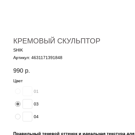
КРЕМОВЫЙ СКУЛЬПТОР
SHIK
Артикул:
4631171391848
990
р.
Цвет
01
03
04
Правильный теневой оттенок и идеальная текстура для