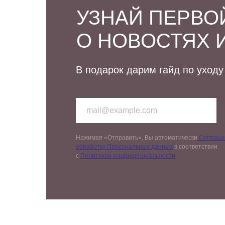
УЗНАЙ ПЕРВО
О НОВОСТЯХ 
В подарок дарим гайд по уходу
Нажимая «Отправить», Вы автоматически
Соглашае
обработку Персональных данных
в соответствии
с
Политикой конфиденциальности