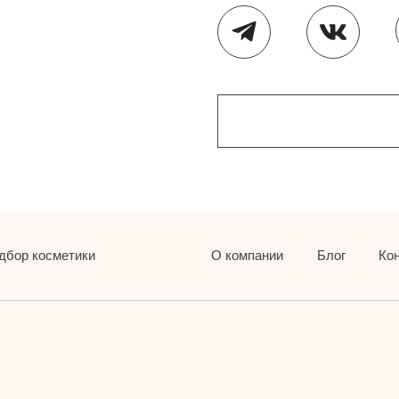
дбор косметики
О компании
Блог
Ко