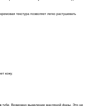
кремовая текстура позволяет легко растушевать
ет кожу.
в тубе. Возможно выделение масляной фазы. Это не