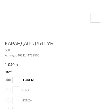
КАРАНДАШ ДЛЯ ГУБ
SHIK
Артикул:
4631144732500
1 040
р.
Цвет
FLORENCE
VENICE
MONZA