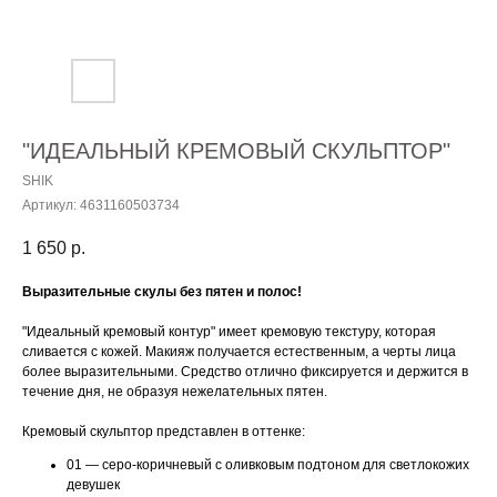
"ИДЕАЛЬНЫЙ КРЕМОВЫЙ СКУЛЬПТОР"
SHIK
Артикул:
4631160503734
1 650
р.
Выразительные скулы без пятен и полос!
"Идеальный кремовый контур" имеет кремовую текстуру, которая
сливается с кожей. Макияж получается естественным, а черты лица
более выразительными. Средство отлично фиксируется и держится в
течение дня, не образуя нежелательных пятен.
Кремовый скульптор представлен в оттенке:
01 — серо-коричневый с оливковым подтоном для светлокожих
девушек