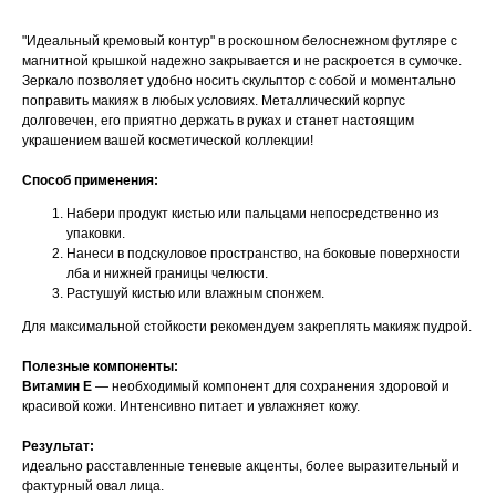
"Идеальный кремовый контур" в роскошном белоснежном футляре с
магнитной крышкой надежно закрывается и не раскроется в сумочке.
Зеркало позволяет удобно носить скульптор с собой и моментально
поправить макияж в любых условиях. Металлический корпус
долговечен, его приятно держать в руках и станет настоящим
украшением вашей косметической коллекции!
Способ применения:
Набери продукт кистью или пальцами непосредственно из
упаковки.
Нанеси в подскуловое пространство, на боковые поверхности
лба и нижней границы челюсти.
Растушуй кистью или влажным спонжем.
Для максимальной стойкости рекомендуем закреплять макияж пудрой.
Полезные компоненты:
Витамин Е
— необходимый компонент для сохранения здоровой и
красивой кожи. Интенсивно питает и увлажняет кожу.
Результат:
идеально расставленные теневые акценты, более выразительный и
фактурный овал лица.