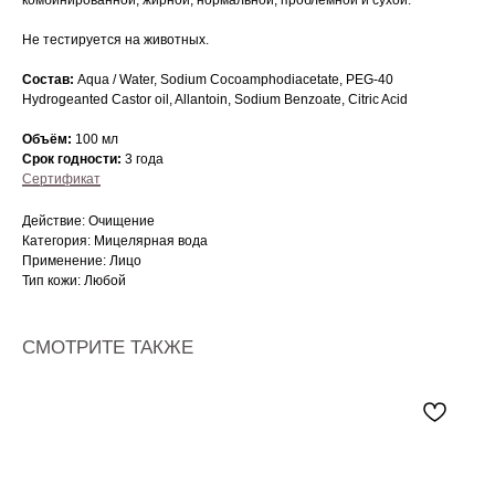
комбинированной, жирной, нормальной, проблемной и сухой.
Не тестируется на животных.
Состав:
Aqua / Water, Sodium Cocoamphodiacetate, PEG-40
Hydrogeanted Castor oil, Allantoin, Sodium Benzoate, Citric Acid
Объём:
100 мл
Срок годности:
3 года
Сертификат
Действие: Очищение
Категория: Мицелярная вода
Применение: Лицо
Тип кожи: Любой
СМОТРИТЕ ТАКЖЕ