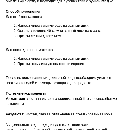
в маленькую сумку и подходит для путешествий с ручной кладью.
Способ применения:
Для стойкого макияжа:
Нанеси мицеллярную воду на ватный диск.
Оставь в течение 40 секунд ватный диск на глазах.
Протри легким движением.
Для повседневного макияжа:
Нанеси мицеллярную воду на ватный диск.
Протри кожу лица до полного очищения.
После использования мицеллярной воды необходимо умыться
проточной водой с помощью очищающего средства.
Полезные компоненты:
Аллантоин
восстанавливает эпидермальный барьер, способствует
заживлению.
Результат:
чистая, свежая, увлажненная, тонизированная кожа.
Мицеллярная вода подходит для всех типов кожи —