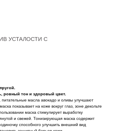
ИВ УСТАЛОСТИ С
пругой.
, ровный тон и здоровый цвет.
, питательные масла авокадо и оливы улучшают
аска показывает на коже вокруг глаз, зоне декольте
спользовании маска стимулирует выработку
тянутой и свежей. Тонизирующая маска содержит
 одиночку способного улучшить внешний вид
тановить защитный барьер кожи.