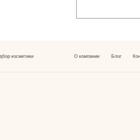
дбор косметики
О компании
Блог
Ко