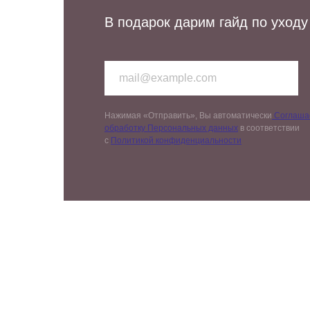
В подарок дарим гайд по уходу
Нажимая «Отправить», Вы автоматически
Соглашае
обработку Персональных данных
в соответствии
с
Политикой конфиденциальности