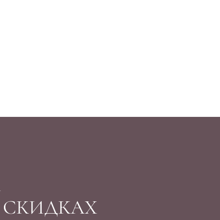
Й
И СКИДКАХ