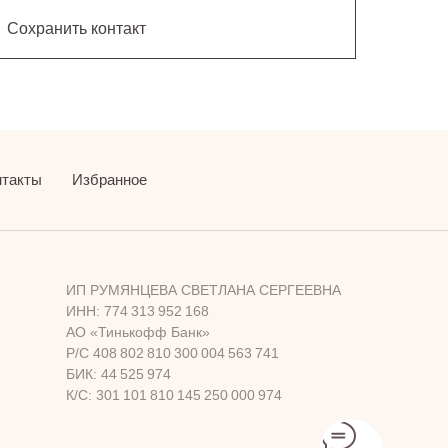
Сохранить контакт
нтакты
Избранное
ИП РУМЯНЦЕВА СВЕТЛАНА СЕРГЕЕВНА
ИНН: 774 313 952 168
АО «Тинькофф Банк»
Р/С 408 802 810 300 004 563 741
БИК: 44 525 974
К/С: 301 101 810 145 250 000 974