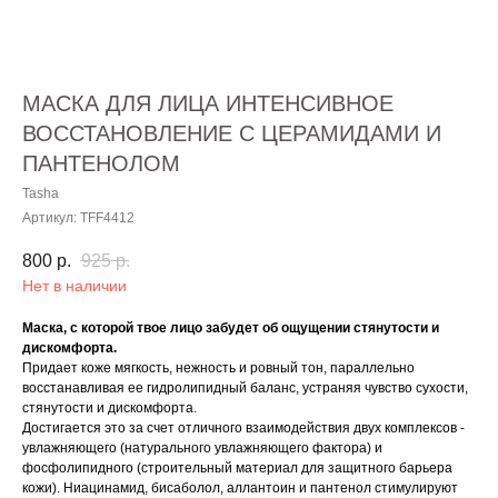
МАСКА ДЛЯ ЛИЦА ИНТЕНСИВНОЕ
ВОССТАНОВЛЕНИЕ С ЦЕРАМИДАМИ И
ПАНТЕНОЛОМ
Tasha
Артикул:
TFF4412
800
р.
925
р.
Нет в наличии
Маска, с которой твое лицо забудет об ощущении стянутости и
дискомфорта.
Придает коже мягкость, нежность и ровный тон, параллельно
восстанавливая ее гидролипидный баланс, устраняя чувство сухости,
стянутости и дискомфорта.
Достигается это за счет отличного взаимодействия двух комплексов -
увлажняющего (натурального увлажняющего фактора) и
фосфолипидного (строительный материал для защитного барьера
кожи). Ниацинамид, бисаболол, аллантоин и пантенол стимулируют