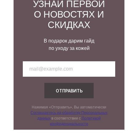
УЗНАЙ ПЕРВОЙ
О НОВОСТЯХ И
СКИДКАХ
В подарок дарим гайд
по уходу за кожей
ОТПРАВИТЬ
Нажимая «Отправить», Вы автоматически
Соглашаетесь на обработку Персональных
данных
в соответствии с
Политикой
конфиденциальности