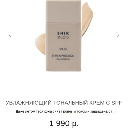
УВЛАЖНЯЮЩИЙ ТОНАЛЬНЫЙ КРЕМ С SPF
Й
Даже летом твоя кожа сияет ровным тоном и защищена от
фотостарения
Ск
1 990
р.