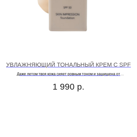
А,
УВЛАЖНЯЮЩИЙ ТОНАЛЬНЫЙ КРЕМ С SPF
Даже летом твоя кожа сияет ровным тоном и защищена от
фотостарения
1 990
р.
яж