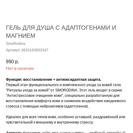
ГЕЛЬ ДЛЯ ДУША С АДАПТОГЕНАМИ И
МАГНИЕМ
SmoRodina
Артикул:
4620163653347
990
р.
Нет в наличии
Функция: восстановление + антиоксидантная защита.
Первый этап функционального и комплексного ухода за кожей тела
"Ритуалы ухода за кожей" от SMORODINA. Этот гель входит в серию
"Антистрессовое очищение кожи", специально разработанную для
восстановления комфорта кожи и снижения воздействия ежедневного
стресса с помощью нейроактивов (адаптогенов).
Идеален для всех типов кожи, особенно уставшей, раздражённой или
чувствительной к внешнему и внутреннему стрессу.