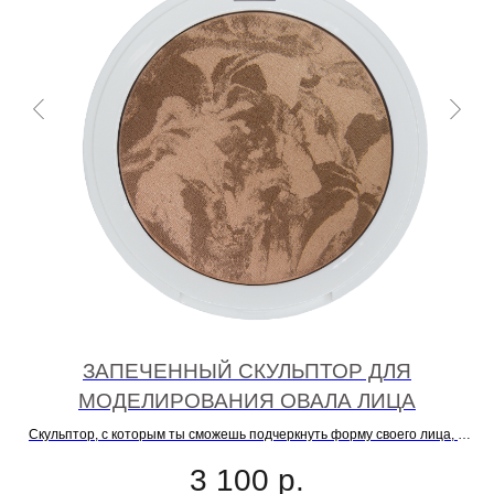
ЗАПЕЧЕННЫЙ СКУЛЬПТОР ДЛЯ
Й
МОДЕЛИРОВАНИЯ ОВАЛА ЛИЦА
Скульптор, с которым ты сможешь подчеркнуть форму своего лица, а
не сам скульптор
3 100
р.