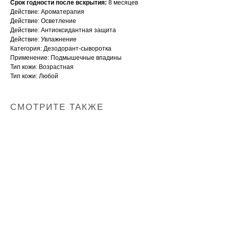
Срок годности после вскрытия:
8 месяцев
Действие: Ароматерапия
Действие: Осветление
Действие: Антиоксидантная защита
Действие: Увлажнение
Категория: Дезодорант-сыворотка
Применение: Подмышечные впадины
Тип кожи: Возрастная
Тип кожи: Любой
СМОТРИТЕ ТАКЖЕ