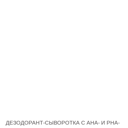
ДЕЗОДОРАНТ-СЫВОРОТКА С AHА- И РHA-