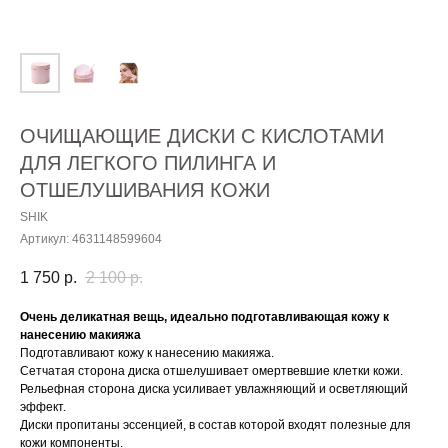
ОЧИЩАЮЩИЕ ДИСКИ С КИСЛОТАМИ
ДЛЯ ЛЕГКОГО ПИЛИНГА И
ОТШЕЛУШИВАНИЯ КОЖИ
SHIK
Артикул:
4631148599604
1 750
р.
2 100
р.
Очень деликатная вещь, идеально подготавливающая кожу к
нанесению макияжа
Подготавливают кожу к нанесению макияжа.
Сетчатая сторона диска отшелушивает омертвевшие клетки кожи.
Рельефная сторона диска усиливает увлажняющий и осветляющий
эффект.
Диски пропитаны эссенцией, в состав которой входят полезные для
кожи компоненты.