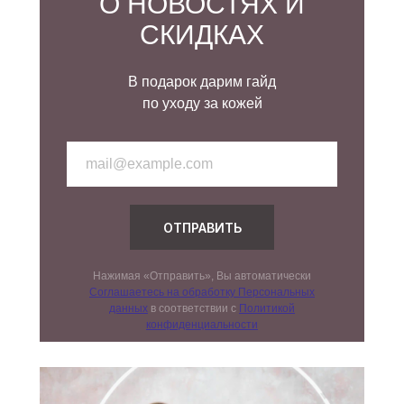
О НОВОСТЯХ И
СКИДКАХ
В подарок дарим гайд
по уходу за кожей
ОТПРАВИТЬ
Нажимая «Отправить», Вы автоматически
Соглашаетесь на обработку Персональных
данных
в соответствии с
Политикой
конфиденциальности