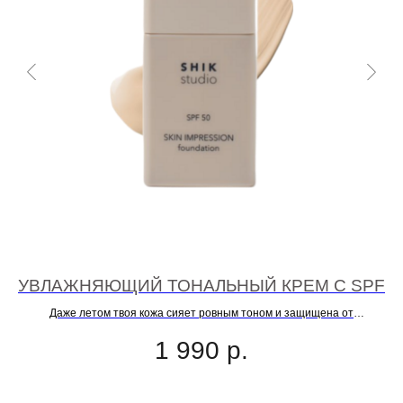
УВЛАЖНЯЮЩИЙ ТОНАЛЬНЫЙ КРЕМ С SPF
Й
Даже летом твоя кожа сияет ровным тоном и защищена от
фотостарения
1 990
р.