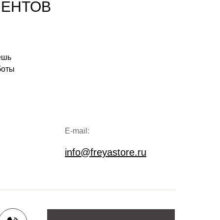
ИЕНТОВ
ешь
боты
E-mail:
info@freyastore.ru