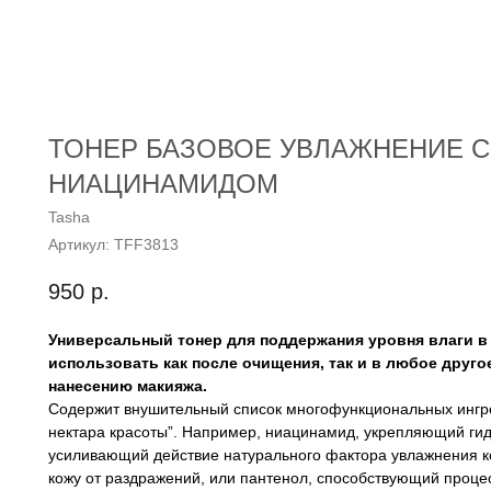
ТОНЕР БАЗОВОЕ УВЛАЖНЕНИЕ С
НИАЦИНАМИДОМ
Tasha
Артикул:
TFF3813
950
р.
Универсальный тонер для поддержания уровня влаги в
использовать как после очищения, так и в любое другое
нанесению макияжа.
Содержит внушительный список многофункциональных ингре
нектара красоты”. Например, ниацинамид, укрепляющий ги
усиливающий действие натурального фактора увлажнения к
кожу от раздражений, или пантенол, способствующий проце