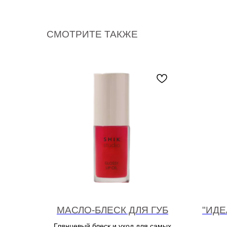
СМОТРИТЕ ТАКЖЕ
МАСЛО-БЛЕСК ДЛЯ ГУБ
"ИД
Глянцевый блеск и уход для самых