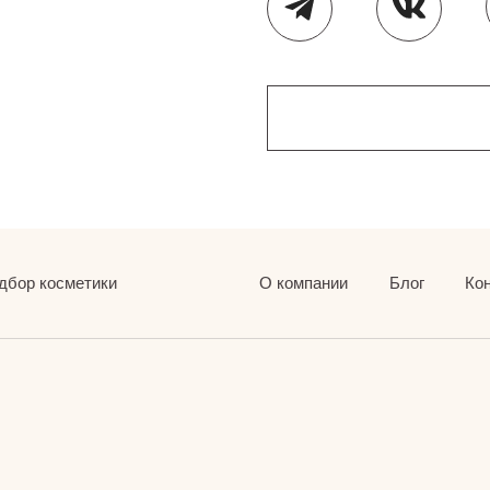
дбор косметики
О компании
Блог
Ко