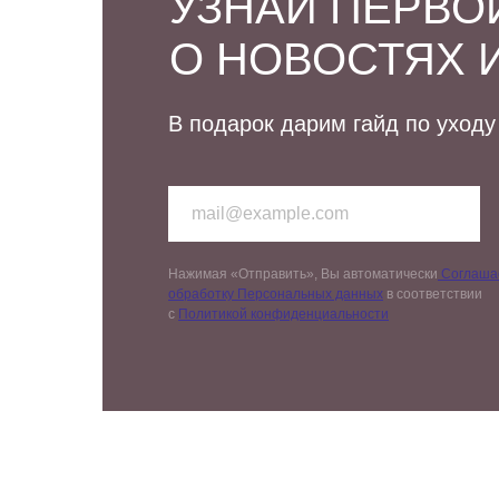
УЗНАЙ ПЕРВО
О НОВОСТЯХ 
В подарок дарим гайд по уходу
Нажимая «Отправить», Вы автоматически
Соглашае
обработку Персональных данных
в соответствии
с
Политикой конфиденциальности