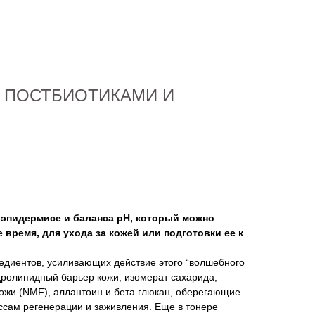
 ПОСТБИОТИКАМИ И
 эпидермисе и баланса pH, который можно
 время, для ухода за кожей или подготовки ее к
диентов, усиливающих действие этого “волшебного
дролипидный барьер кожи, изомерат сахарида,
ожи (NMF), аллантоин и бета глюкан, оберегающие
ссам регенерации и заживления. Еще в тонере