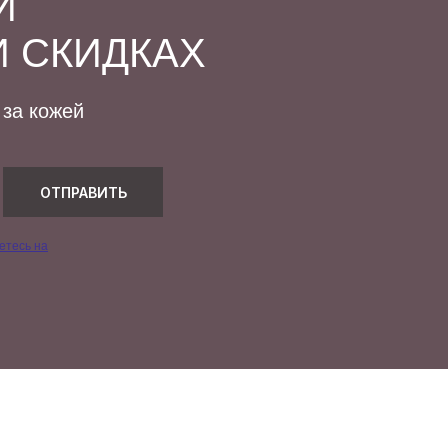
Й
И СКИДКАХ
 за кожей
ОТПРАВИТЬ
тесь на