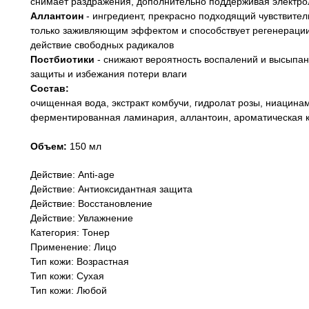
снимает раздражения, дополнительно поддерживая электро
Аллантоин
- ингредиент, прекрасно подходящий чувствител
только заживляющим эффектом и способствует регенерации 
действие свободных радикалов
Постбиотики
- снижают вероятность воспалений и высыпа
защиты и избежания потери влаги
Состав:
очищенная вода, экстракт комбучи, гидролат розы, ниацинам
ферментированная ламинария, аллантоин, ароматическая к
Объем:
150 мл
Действие: Anti-age
Действие: Антиоксидантная защита
Действие: Восстановление
Действие: Увлажнение
Категория: Тонер
Применение: Лицо
Тип кожи: Возрастная
Тип кожи: Сухая
Тип кожи: Любой