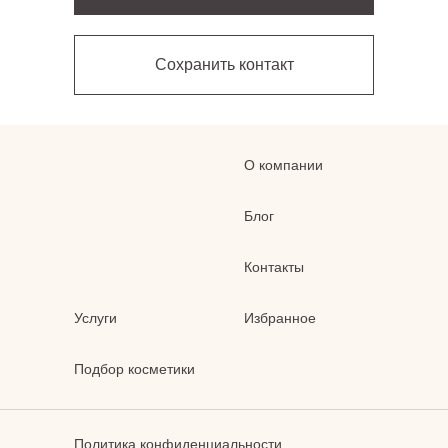
Сохранить контакт
О компании
Блог
Контакты
Услуги
Избранное
Подбор косметики
Политика конфиденциальности