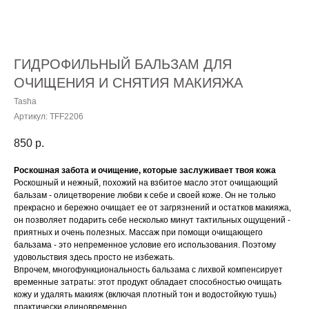
ГИДРОФИЛЬНЫЙ БАЛЬЗАМ ДЛЯ
ОЧИЩЕНИЯ И СНЯТИЯ МАКИЯЖА
Tasha
Артикул:
TFF2206
850
р.
Роскошная забота и очищение, которые заслуживает твоя кожа
Роскошный и нежный, похожий на взбитое масло этот очищающий
бальзам - олицетворение любви к себе и своей коже. Он не только
прекрасно и бережно очищает ее от загрязнений и остатков макияжа,
он позволяет подарить себе несколько минут тактильных ощущений -
приятных и очень полезных. Массаж при помощи очищающего
бальзама - это непременное условие его использования. Поэтому
удовольствия здесь просто не избежать.
Впрочем, многофункциональность бальзама с лихвой компенсирует
временные затраты: этот продукт обладает способностью очищать
кожу и удалять макияж (включая плотный тон и водостойкую тушь)
практически единовременно.